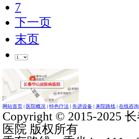
7
下一页
末页
网站首页
|
医院概况
|
特色疗法
|
先进设备
|
来院路线
|
在线咨询
Copyright © 2015-20
医院 版权所有