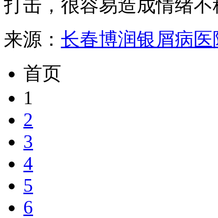
打击，很容易造成情绪不稳地
来源：
长春博润银屑病医
首页
1
2
3
4
5
6