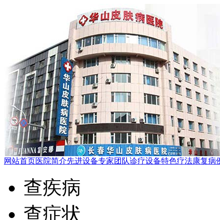
网站首页
医院简介
先进设备
专家团队
诊疗设备
特色疗法
康复病
查疾病
查症状