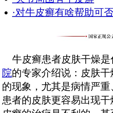
·对牛皮癣有啥帮助可
牛皮癣患者皮肤干燥是
院
的专家介绍说：皮肤干
的现象，尤其是病情严重
患者的皮肤更容易出现干