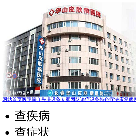
网站首页
医院简介
先进设备
专家团队
诊疗设备
特色疗法
康复病
查疾病
查症状