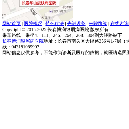
网站首页
|
医院概况
|
特色疗法
|
先进设备
|
来院路线
|
在线咨询
Copyright © 2015-2025 长春博润银屑病医院 版权所有
乘车路线：乘坐4、111、246、264、268、304到大经路站下
长春博润银屑病医院
地址：长春市南关区大经路356号1-7层
线：043181089997
网站信息仅供参考，不能作为诊断及医疗的依据，就医请遵照