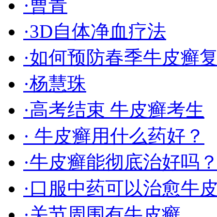
·曹青
·3D自体净血疗法
·如何预防春季牛皮癣
·杨慧珠
·高考结束 牛皮癣考生
· 牛皮癣用什么药好？
·牛皮癣能彻底治好吗
·口服中药可以治愈牛
·关节周围有牛皮癣