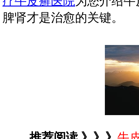
疗牛皮癣医院
为您介绍牛
脾肾才是治愈的关键。
推荐阅读 》》》
牛