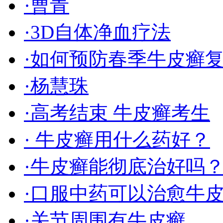
·曹青
·3D自体净血疗法
·如何预防春季牛皮癣
·杨慧珠
·高考结束 牛皮癣考生
· 牛皮癣用什么药好？
·牛皮癣能彻底治好吗
·口服中药可以治愈牛
·关节周围有牛皮癣