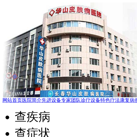
网站首页
医院简介
先进设备
专家团队
诊疗设备
特色疗法
康复病
查疾病
查症状