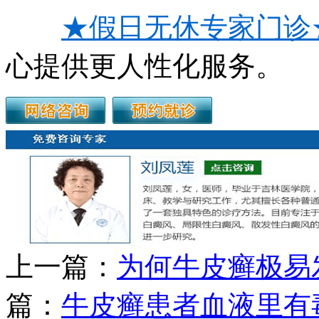
★假日无休专家门诊
心提供更人性化服务。
上一篇：
为何牛皮癣极易
篇：
牛皮癣患者血液里有