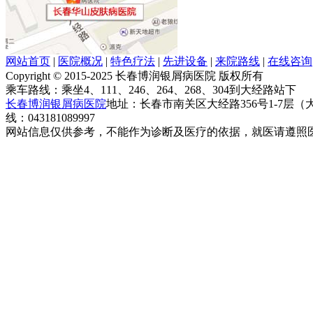
网站首页
|
医院概况
|
特色疗法
|
先进设备
|
来院路线
|
在线咨询
Copyright © 2015-2025 长春博润银屑病医院 版权所有
乘车路线：乘坐4、111、246、264、268、304到大经路站下
长春博润银屑病医院
地址：长春市南关区大经路356号1-7层
线：043181089997
网站信息仅供参考，不能作为诊断及医疗的依据，就医请遵照