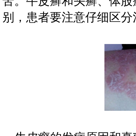
苦。牛皮癣和头癣、体股
别，患者要注意仔细区分