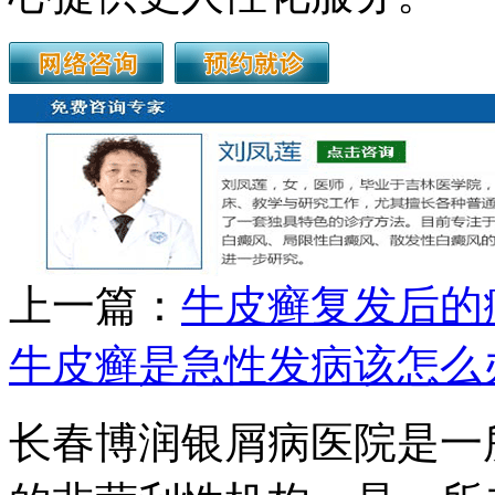
上一篇：
牛皮癣复发后的
牛皮癣是急性发病该怎么
长春博润银屑病医院是一