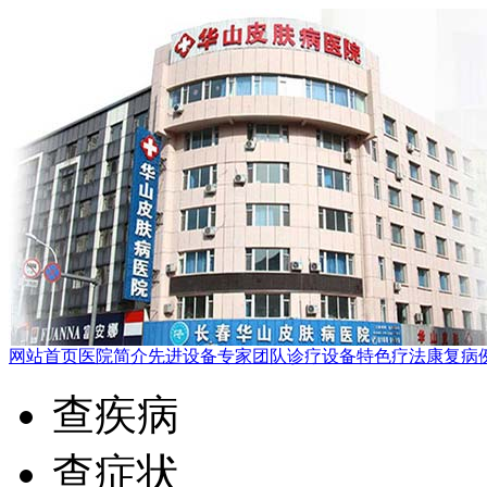
网站首页
医院简介
先进设备
专家团队
诊疗设备
特色疗法
康复病
查疾病
查症状