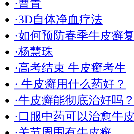
·曹青
·3D自体净血疗法
·如何预防春季牛皮癣
·杨慧珠
·高考结束 牛皮癣考生
· 牛皮癣用什么药好？
·牛皮癣能彻底治好吗
·口服中药可以治愈牛
·关节周围有牛皮癣