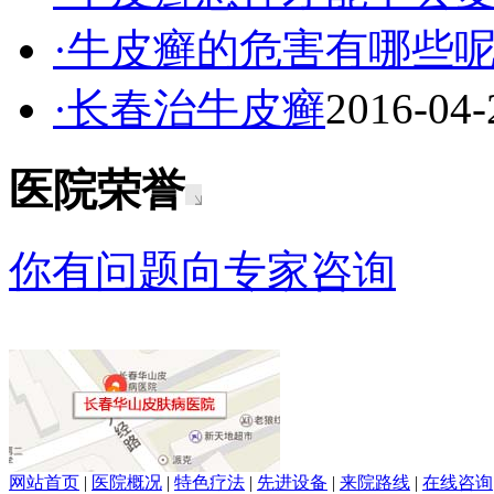
·牛皮癣的危害有哪些
·长春治牛皮癣
2016-04-
医院荣誉
你有问题向专家咨询
网站首页
|
医院概况
|
特色疗法
|
先进设备
|
来院路线
|
在线咨询