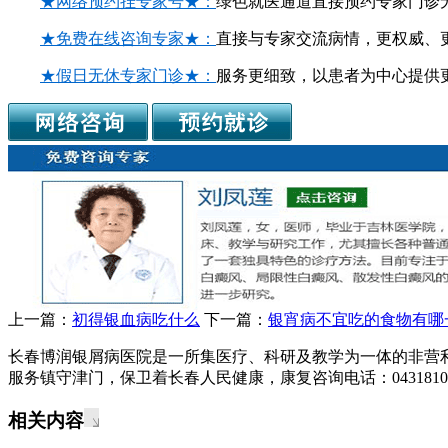
★网络预约挂专家号★：
绿色就医通道直接预约专家门诊
★免费在线咨询专家★：
直接与专家交流病情，更权威、
★假日无休专家门诊★：
服务更细致，以患者为中心提供
上一篇：
初得银血病吃什么
下一篇：
银宵病不宜吃的食物有哪
长春博润银屑病医院是一所集医疗、科研及教学为一体的非营
服务镇守津门，保卫着长春人民健康，康复咨询电话：04318108
相关内容