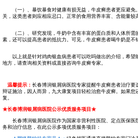
（一）、暴饮暴食对健康有损无益，牛皮癣患者更应避免。
关，这类患者则应相应忌口。正常的食用营养丰富、含能量较
（二）、研究发现，牛奶中含有丰富的蛋白质和人体所需的
素，还可以提高患者的抵抗力。可见，牛皮癣患者喝牛奶是不
以上就是针对鸡肉银血病患者可以吃吗做出的介绍，希望能
地方，请查询相关资料或直接咨询牛皮癣专家。
温馨提示：
长春博润银屑病医院专家提醒牛皮癣患者治疗要选
辩证施治，因人而异，九大康复项目轻松治愈牛皮癣。如果您
复。
★长春博润银屑病医院公示优质服务项目★
长春博润银屑病医院作为国家非营利性医院、定点医保医院
务和治疗信息，在此公示多项优质服务项目：