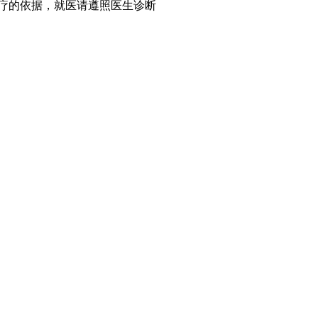
疗的依据，就医请遵照医生诊断