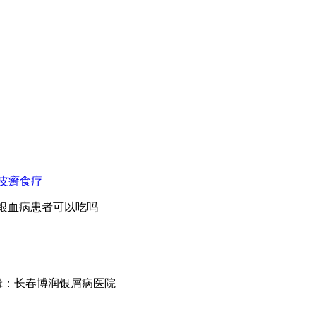
皮癣食疗
肉银血病患者可以吃吗
m 文章编辑：长春博润银屑病医院