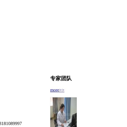
专家团队
more>>
089997