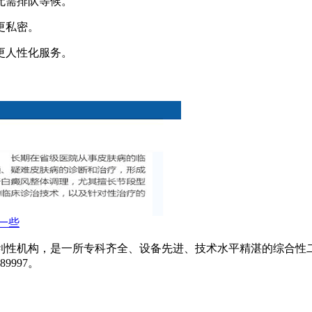
无需排队等候。
更私密。
更人性化服务。
一些
利性机构，是一所专科齐全、设备先进、技术水平精湛的综合性
9997。