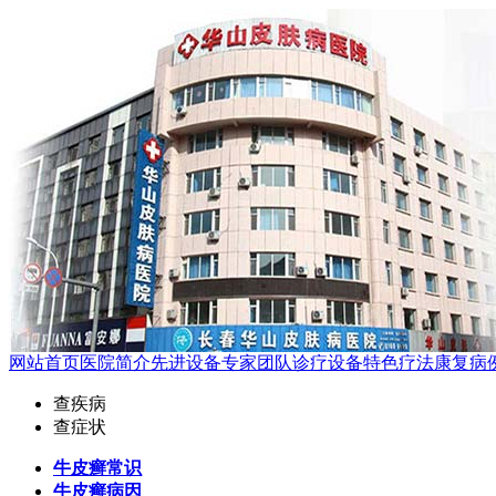
网站首页
医院简介
先进设备
专家团队
诊疗设备
特色疗法
康复病
查疾病
查症状
牛皮癣常识
牛皮癣病因