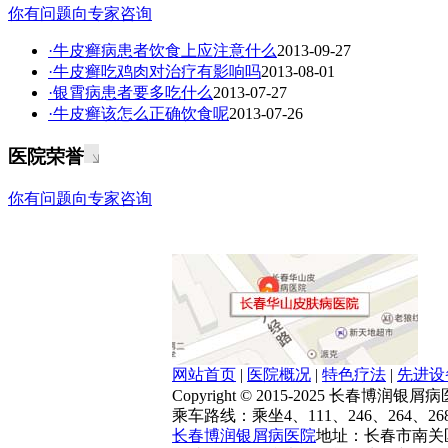
你有问题向专家咨询
·牛皮癣病患者饮食上应注意什么
2013-09-27
·牛皮癣吃鸡肉对治疗有影响吗
2013-08-01
·银霄病患者要多吃什么
2013-07-27
·牛皮癣该怎么正确饮食呢
2013-07-26
医院荣誉
你有问题向专家咨询
网站首页
|
医院概况
|
特色疗法
|
先进设
Copyright © 2015-2025 长春博润
乘车路线：乘坐4、111、246、264、2
长春博润银屑病医院
地址：长春市南关区大