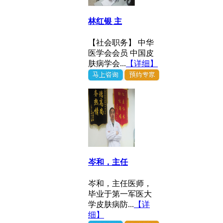
林红银 主
【社会职务】 中华
医学会会员 中国皮
肤病学会...
【详细】
岑和，主任
岑和，主任医师，
毕业于第一军医大
学皮肤病防...
【详
细】