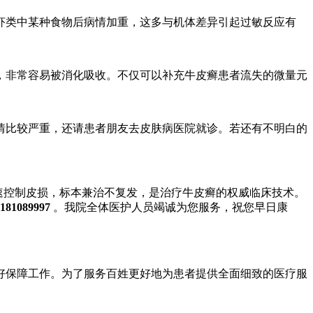
类中某种食物后病情加重，这多与机体差异引起过敏反应有
非常容易被消化吸收。不仅可以补充牛皮癣患者流失的微量元
比较严重，还请患者朋友去皮肤病医院就诊。若还有不明白的
快速控制皮损，标本兼治不复发，是治疗牛皮癣的权威临床技术。
181089997
。我院全体医护人员竭诚为您服务，祝您早日康
保障工作。为了服务百姓更好地为患者提供全面细致的医疗服