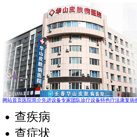
网站首页
医院简介
先进设备
专家团队
诊疗设备
特色疗法
康复病
查疾病
查症状