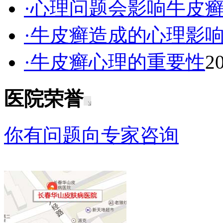
·心理问题会影响牛皮
·牛皮癣造成的心理影
·牛皮癣心理的重要性
2
医院荣誉
你有问题向专家咨询