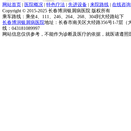
网站首页
|
医院概况
|
特色疗法
|
先进设备
|
来院路线
|
在线咨询
Copyright © 2015-2025 长春博润银屑病医院 版权所有
乘车路线：乘坐4、111、246、264、268、304到大经路站下
长春博润银屑病医院
地址：长春市南关区大经路356号1-7层
线：043181089997
网站信息仅供参考，不能作为诊断及医疗的依据，就医请遵照