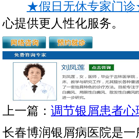
★假日无休专家门诊
心提供更人性化服务。
上一篇：
调节银屑患者心
长春博润银屑病医院是一