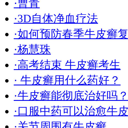
·曹青
·3D自体净血疗法
·如何预防春季牛皮癣
·杨慧珠
·高考结束 牛皮癣考生
· 牛皮癣用什么药好？
·牛皮癣能彻底治好吗
·口服中药可以治愈牛
·关节周围有牛皮癣