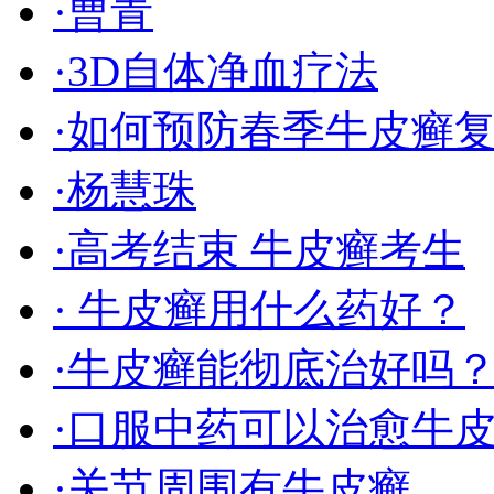
·曹青
·3D自体净血疗法
·如何预防春季牛皮癣
·杨慧珠
·高考结束 牛皮癣考生
· 牛皮癣用什么药好？
·牛皮癣能彻底治好吗
·口服中药可以治愈牛
·关节周围有牛皮癣