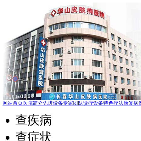
网站首页
医院简介
先进设备
专家团队
诊疗设备
特色疗法
康复病
查疾病
查症状