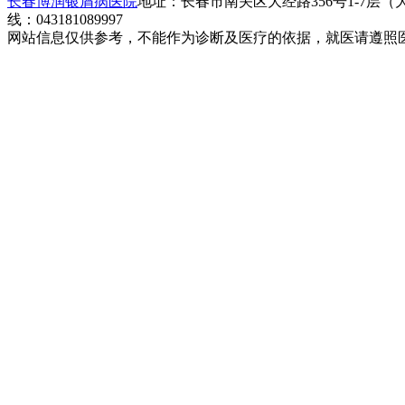
长春博润银屑病医院
地址：长春市南关区大经路356号1-7层
线：043181089997
网站信息仅供参考，不能作为诊断及医疗的依据，就医请遵照