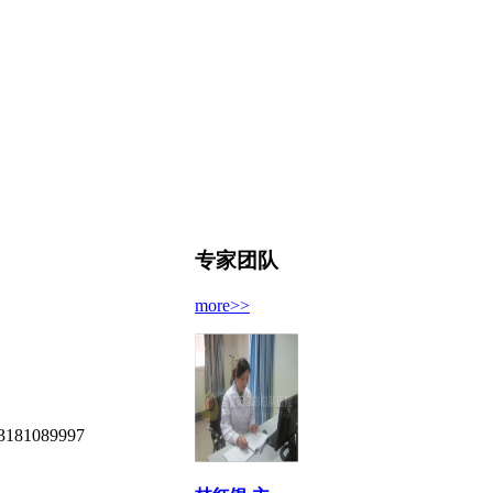
专家团队
more>>
089997