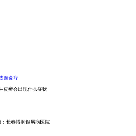
皮癣食疗
年牛皮癣会出现什么症状
m 文章编辑：长春博润银屑病医院