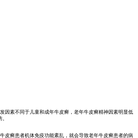
发因素不同于儿童和成年牛皮癣，老年牛皮癣精神因素明显低
防。
牛皮癣患者机体免疫功能紊乱，就会导致老年牛皮癣患者的病