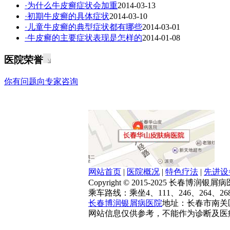
·为什么牛皮癣症状会加重
2014-03-13
·初期牛皮癣的具体症状
2014-03-10
·儿童牛皮癣的典型症状都有哪些
2014-03-01
·牛皮癣的主要症状表现是怎样的
2014-01-08
医院荣誉
你有问题向专家咨询
网站首页
|
医院概况
|
特色疗法
|
先进设
Copyright © 2015-2025 长春博润
乘车路线：乘坐4、111、246、264、2
长春博润银屑病医院
地址：长春市南关区大
网站信息仅供参考，不能作为诊断及医