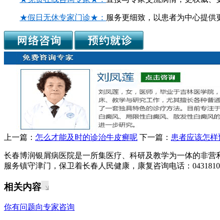
★假日无休专家门诊★：
服务更细致，以患者为中心提供
上一篇：
怎么才能及时的诊治牛皮癣呢
下一篇：
患者应该怎样
长春博润银屑病医院是一所集医疗、科研及教学为一体的非营
服务镇守津门，保卫着长春人民健康，康复咨询电话：04318108
相关内容
你有问题向专家咨询