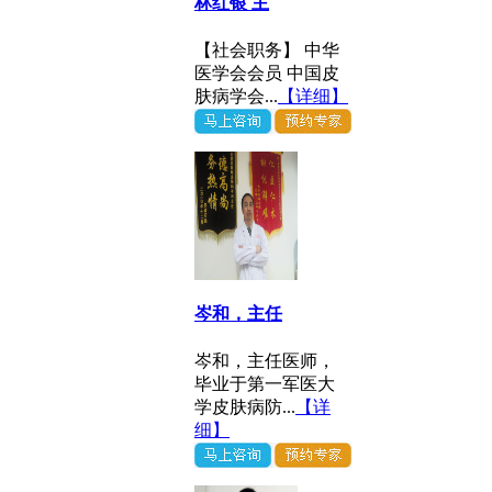
林红银 主
【社会职务】 中华
医学会会员 中国皮
肤病学会...
【详细】
岑和，主任
岑和，主任医师，
毕业于第一军医大
学皮肤病防...
【详
细】