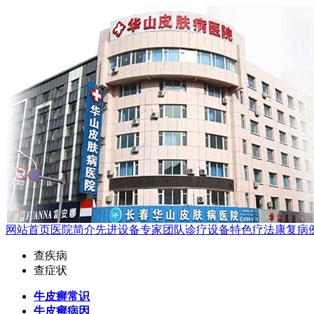
网站首页
医院简介
先进设备
专家团队
诊疗设备
特色疗法
康复病
查疾病
查症状
牛皮癣常识
牛皮癣病因