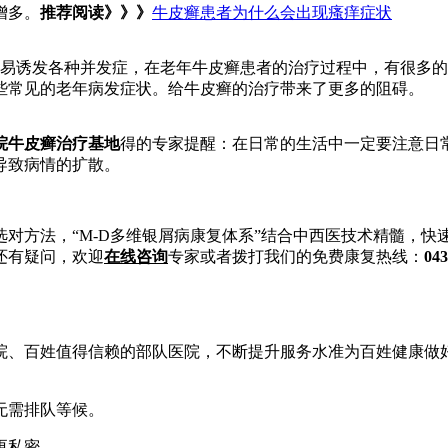
增多。
推荐阅读》》》
牛皮癣患者为什么会出现瘙痒症状
易诱发各种并发症，在老年牛皮癣患者的治疗过程中，有很多的
些常见的老年病发症状。给牛皮癣的治疗带来了更多的阻碍。
院牛皮癣治疗基地
得的专家提醒：在日常的生活中一定要注意日
导致病情的扩散。
对方法，“M-D多维银屑病康复体系”结合中西医技术精髓，
还有疑问，欢迎
在线咨询
专家或者拨打我们的免费康复热线：
043
、百姓值得信赖的部队医院，不断提升服务水准为百姓健康做好
无需排队等候。
更私密。