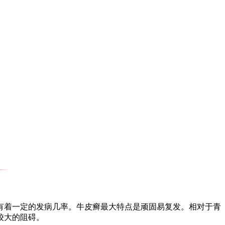
有着一定的发病几率。牛皮癣最大特点是顽固易复发。相对于青
较大的阻碍。