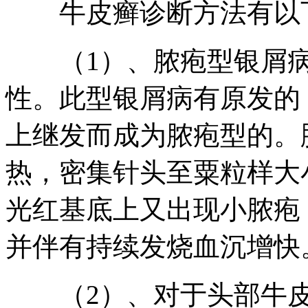
牛皮癣诊断方法有以
（1）、脓疱型银屑病
性。此型银屑病有原发的
上继发而成为脓疱型的。
热，密集针头至粟粒样大
光红基底上又出现小脓疱
并伴有持续发烧血沉增快
（2）、对于头部牛皮