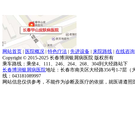
网站首页
|
医院概况
|
特色疗法
|
先进设备
|
来院路线
|
在线咨询
Copyright © 2015-2025 长春博润银屑病医院 版权所有
乘车路线：乘坐4、111、246、264、268、304到大经路站下
长春博润银屑病医院
地址：长春市南关区大经路356号1-7层
线：043181089997
网站信息仅供参考，不能作为诊断及医疗的依据，就医请遵照