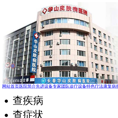
网站首页
医院简介
先进设备
专家团队
诊疗设备
特色疗法
康复病
查疾病
查症状