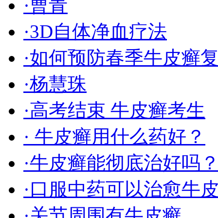
·曹青
·3D自体净血疗法
·如何预防春季牛皮癣
·杨慧珠
·高考结束 牛皮癣考生
· 牛皮癣用什么药好？
·牛皮癣能彻底治好吗
·口服中药可以治愈牛
·关节周围有牛皮癣