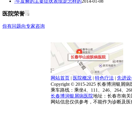
·牛皮癣的主要症状表现是怎样的
2014-01-08
医院荣誉
你有问题向专家咨询
网站首页
|
医院概况
|
特色疗法
|
先进设
Copyright © 2015-2025 长春博润
乘车路线：乘坐4、111、246、264、2
长春博润银屑病医院
地址：长春市南关区大
网站信息仅供参考，不能作为诊断及医