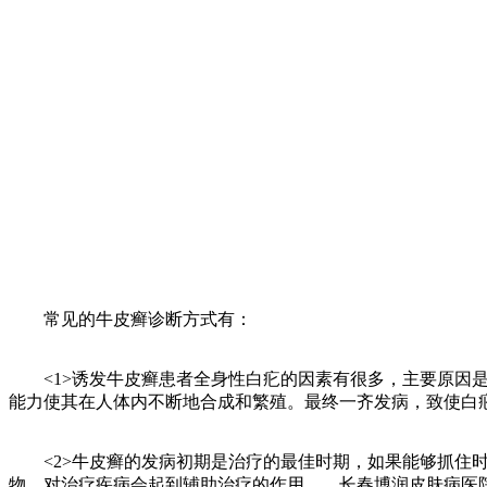
常见的牛皮癣诊断方式有：
<1>诱发牛皮癣患者全身性白疕的因素有很多，主要原因是
能力使其在人体内不断地合成和繁殖。最终一齐发病，致使白
<2>牛皮癣的发病初期是治疗的最佳时期，如果能够抓住时
物，对治疗疾病会起到辅助治疗的作用。 长春博润皮肤病医