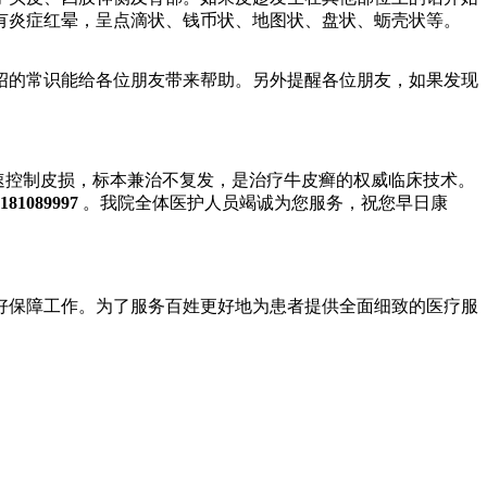
有炎症红晕，呈点滴状、钱币状、地图状、盘状、蛎壳状等。
绍的常识能给各位朋友带来帮助。另外提醒各位朋友，如果发现
快速控制皮损，标本兼治不复发，是治疗牛皮癣的权威临床技术。
181089997
。我院全体医护人员竭诚为您服务，祝您早日康
保障工作。为了服务百姓更好地为患者提供全面细致的医疗服