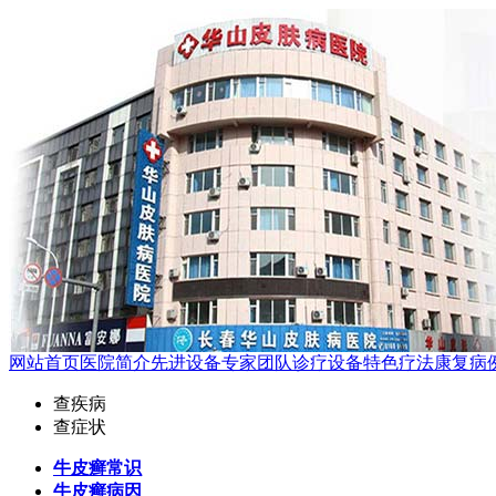
网站首页
医院简介
先进设备
专家团队
诊疗设备
特色疗法
康复病
查疾病
查症状
牛皮癣常识
牛皮癣病因