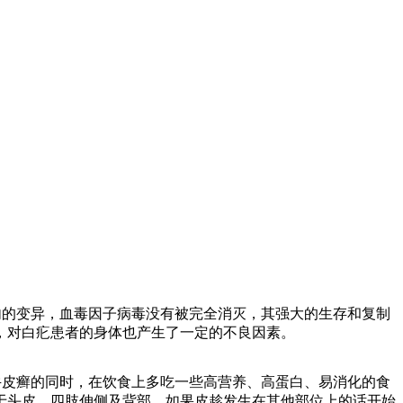
的变异，血毒因子病毒没有被完全消灭，其强大的生存和复制
，对白疕患者的身体也产生了一定的不良因素。
皮癣的同时，在饮食上多吃一些高营养、高蛋白、易消化的食
于头皮、四肢伸侧及背部。如果皮趁发生在其他部位上的话开始