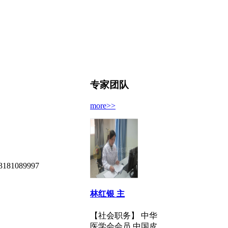
专家团队
more>>
089997
林红银 主
【社会职务】 中华
医学会会员 中国皮