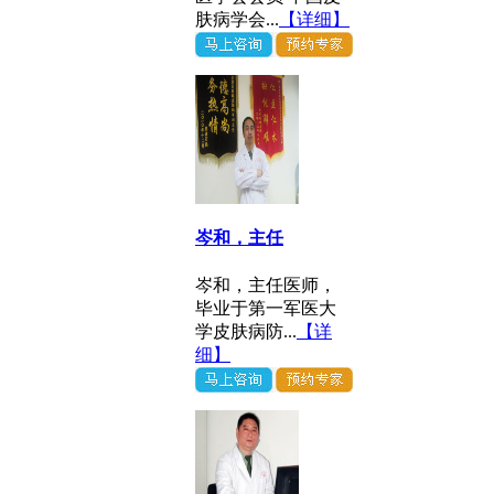
肤病学会...
【详细】
岑和，主任
岑和，主任医师，
毕业于第一军医大
学皮肤病防...
【详
细】