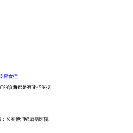
皮癣食疗
皮鲜的诊断都是有哪些依据
m 文章编辑：长春博润银屑病医院