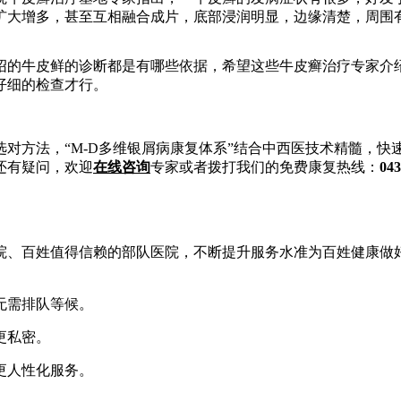
扩大增多，甚至互相融合成片，底部浸润明显，边缘清楚，周围
绍的牛皮鲜的诊断都是有哪些依据，希望这些牛皮癣治疗专家介
仔细的检查才行。
对方法，“M-D多维银屑病康复体系”结合中西医技术精髓，
还有疑问，欢迎
在线咨询
专家或者拨打我们的免费康复热线：
043
、百姓值得信赖的部队医院，不断提升服务水准为百姓健康做好
无需排队等候。
更私密。
更人性化服务。