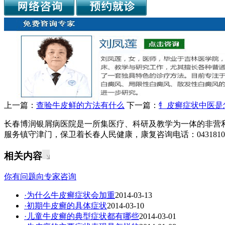
上一篇：
查验牛皮鲜的方法有什么
下一篇：
牜皮癣症状中医是
长春博润银屑病医院是一所集医疗、科研及教学为一体的非营
服务镇守津门，保卫着长春人民健康，康复咨询电话：04318108
相关内容
你有问题向专家咨询
·为什么牛皮癣症状会加重
2014-03-13
·初期牛皮癣的具体症状
2014-03-10
·儿童牛皮癣的典型症状都有哪些
2014-03-01