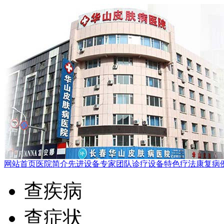
网站首页
医院简介
先进设备
专家团队
诊疗设备
特色疗法
康复病
查疾病
查症状