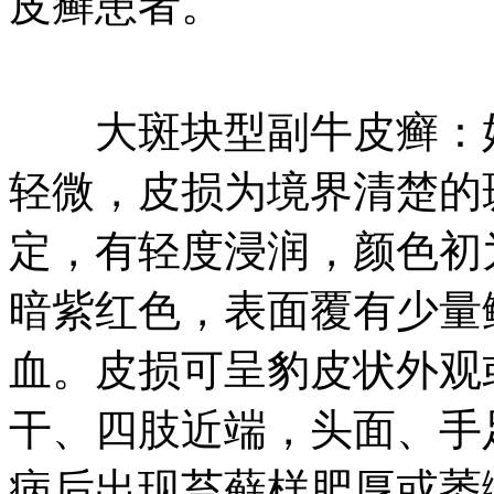
皮癣患者。
大斑块型副牛皮癣：好
轻微，皮损为境界清楚的
定，有轻度浸润，颜色初
暗紫红色，表面覆有少量
血。皮损可呈豹皮状外观
干、四肢近端，头面、手
病后出现苔藓样肥厚或萎