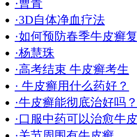
·曹青
·3D自体净血疗法
·如何预防春季牛皮癣
·杨慧珠
·高考结束 牛皮癣考生
· 牛皮癣用什么药好？
·牛皮癣能彻底治好吗
·口服中药可以治愈牛
·关节周围有牛皮癣