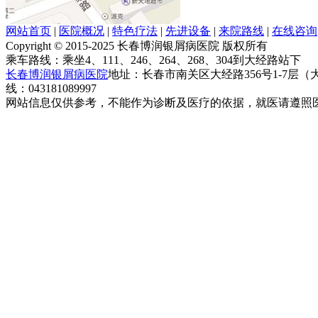
网站首页
|
医院概况
|
特色疗法
|
先进设备
|
来院路线
|
在线咨询
Copyright © 2015-2025 长春博润银屑病医院 版权所有
乘车路线：乘坐4、111、246、264、268、304到大经路站下
长春博润银屑病医院
地址：长春市南关区大经路356号1-7层
线：043181089997
网站信息仅供参考，不能作为诊断及医疗的依据，就医请遵照