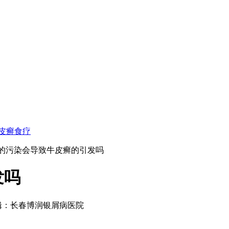
皮癣食疗
境的污染会导致牛皮癣的引发吗
发吗
m 文章编辑：长春博润银屑病医院