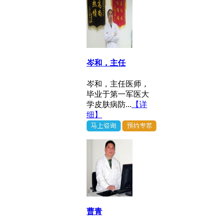
岑和，主任
岑和，主任医师，
毕业于第一军医大
学皮肤病防...
【详
细】
曹青