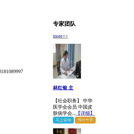
专家团队
more>>
089997
林红银 主
【社会职务】 中华
医学会会员 中国皮
肤病学会...
【详细】