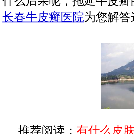
什么后果呢，拖延牛皮癣
长春牛皮癣医院
为您解答
推荐阅读：
有什么皮