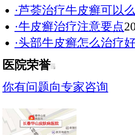
·芦荟治疗牛皮癣可以
·牛皮癣治疗注意要点
2
·头部牛皮癣怎么治疗
医院荣誉
你有问题向专家咨询