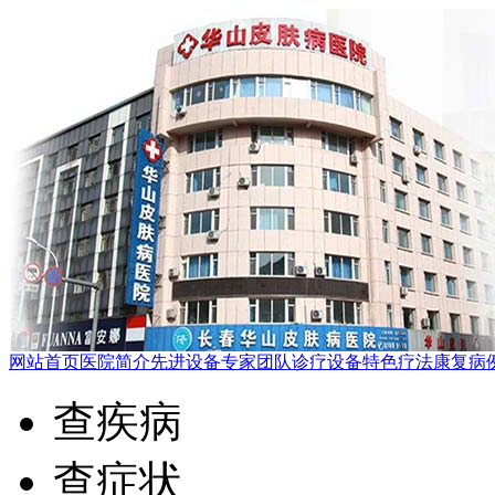
网站首页
医院简介
先进设备
专家团队
诊疗设备
特色疗法
康复病
查疾病
查症状