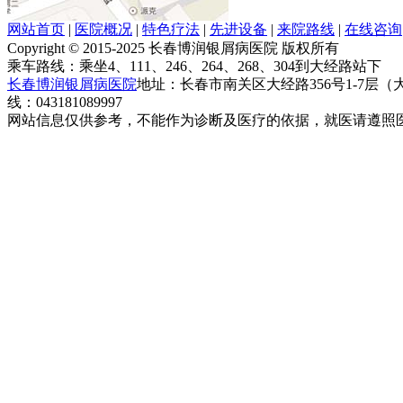
网站首页
|
医院概况
|
特色疗法
|
先进设备
|
来院路线
|
在线咨询
Copyright © 2015-2025 长春博润银屑病医院 版权所有
乘车路线：乘坐4、111、246、264、268、304到大经路站下
长春博润银屑病医院
地址：长春市南关区大经路356号1-7层
线：043181089997
网站信息仅供参考，不能作为诊断及医疗的依据，就医请遵照