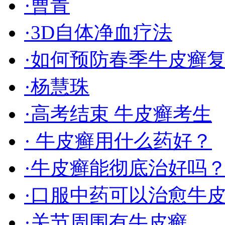
·曹青
·3D自体净血疗法
·如何预防春季牛皮癣
·杨慧珠
·高考结束 牛皮癣考生
· 牛皮癣用什么药好？
·牛皮癣能彻底治好吗
·口服中药可以治愈牛
·关节周围有牛皮癣