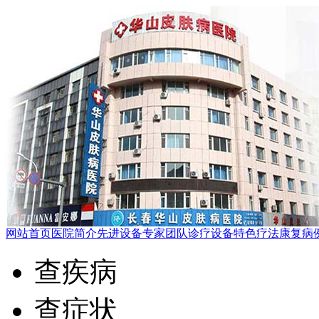
网站首页
医院简介
先进设备
专家团队
诊疗设备
特色疗法
康复病
查疾病
查症状