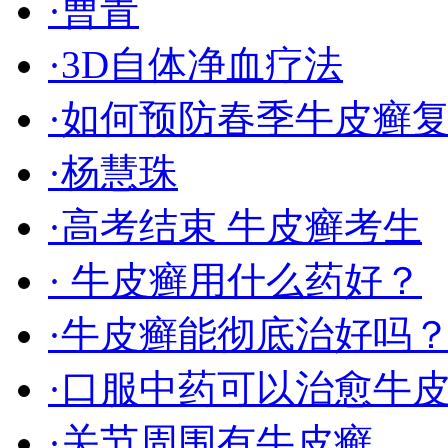
·曹青
·3D自体净血疗法
·如何预防春季牛皮癣
·杨慧珠
·高考结束 牛皮癣考生
· 牛皮癣用什么药好？
·牛皮癣能彻底治好吗
·口服中药可以治愈牛
·关节周围有牛皮癣