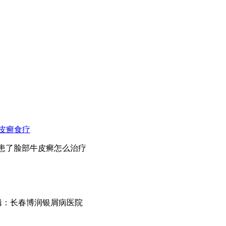
皮癣食疗
孩患了脸部牛皮癣怎么治疗
m 文章编辑：长春博润银屑病医院