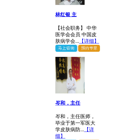
林红银 主
【社会职务】 中华
医学会会员 中国皮
肤病学会...
【详细】
岑和，主任
岑和，主任医师，
毕业于第一军医大
学皮肤病防...
【详
细】