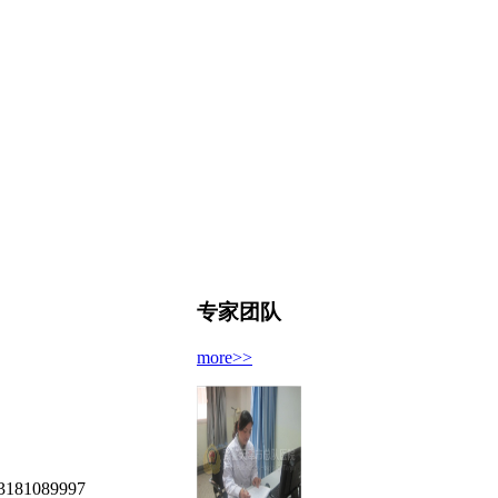
专家团队
more>>
089997