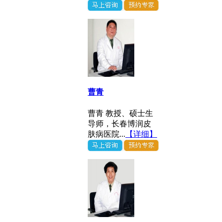
曹青
曹青 教授、硕士生
导师，长春博润皮
肤病医院...
【详细】