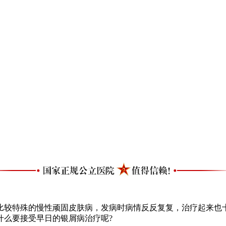
较特殊的慢性顽固皮肤病，发病时病情反反复复，治疗起来也十
什么要接受早日的银屑病治疗呢?