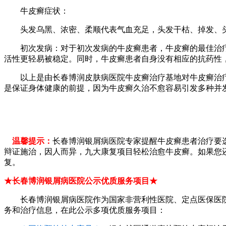
牛皮癣症状：
头发乌黑、浓密、柔顺代表气血充足，头发干枯、掉发、头
初次发病：对于初次发病的牛皮癣患者，牛皮癣的最佳治疗
活性更轻易被稳定。同时，牛皮癣患者自身没有相应的抗药性
以上是由长春博润皮肤病医院牛皮癣治疗基地对牛皮癣治疗
是保证身体健康的前提，因为牛皮癣久治不愈容易引发多种并
温馨提示：
长春博润银屑病医院专家提醒牛皮癣患者治疗要选
辩证施治，因人而异，九大康复项目轻松治愈牛皮癣。如果您
复。
★长春博润银屑病医院公示优质服务项目★
长春博润银屑病医院作为国家非营利性医院、定点医保医院
务和治疗信息，在此公示多项优质服务项目：