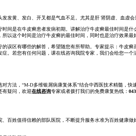
发发黄、发白、开叉都是气血不足。尤其是肝 肾阴虚、血虚会
时间是在牛皮癣患者发病初期。讲解治疗牛皮癣最佳时间是什么
，所以这个时间是治疗牛皮癣的最佳时间，同时也是治疗效果最
的误区有哪些的解答，希望随您有所帮助。专家提示：牛皮癣虽
发症。若您有任何问题，课在线咨询我院专家，我们会给您一个
对方法，“M-D多维银屑病康复体系”结合中西医技术精髓，
还有疑问，欢迎
在线咨询
专家或者拨打我们的免费康复热线：
043
、百姓值得信赖的部队医院，不断提升服务水准为百姓健康做好