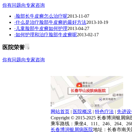
你有问题向专家咨询
·脸部长牛皮癣怎么治疗呢
2013-11-07
·什么是治疗脸部牛皮癣的最好方法
2013-10-19
·儿童脸部牛皮癣如何护理
2013-04-27
·如何护理和治疗脸部牛皮癣呢
2013-02-17
医院荣誉
你有问题向专家咨询
网站首页
|
医院概况
|
特色疗法
|
先进设
Copyright © 2015-2025 长春博润
乘车路线：乘坐4、111、246、264、2
长春博润银屑病医院
地址：长春市南关区大