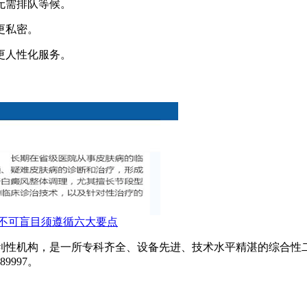
无需排队等候。
更私密。
更人性化服务。
不可盲目须遵循六大要点
利性机构，是一所专科齐全、设备先进、技术水平精湛的综合性
9997。