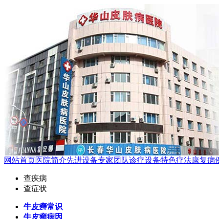
网站首页
医院简介
先进设备
专家团队
诊疗设备
特色疗法
康复病
查疾病
查症状
牛皮癣常识
牛皮癣病因