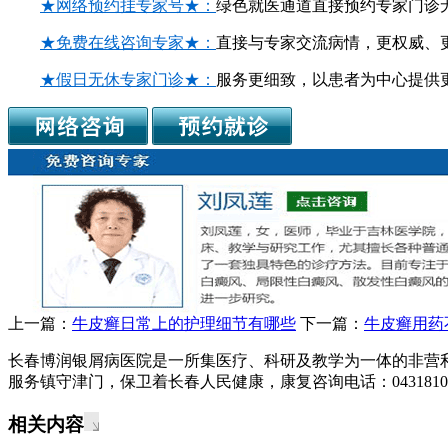
★网络预约挂专家号★：
绿色就医通道直接预约专家门诊
★免费在线咨询专家★：
直接与专家交流病情，更权威、
★假日无休专家门诊★：
服务更细致，以患者为中心提供
上一篇：
牛皮癣日常上的护理细节有哪些
下一篇：
牛皮癣用药
长春博润银屑病医院是一所集医疗、科研及教学为一体的非营
服务镇守津门，保卫着长春人民健康，康复咨询电话：04318108
相关内容