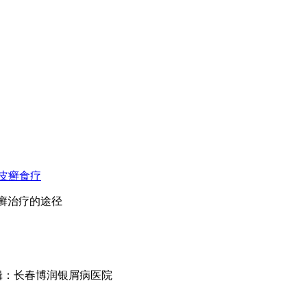
皮癣食疗
皮癣治疗的途径
m 文章编辑：长春博润银屑病医院