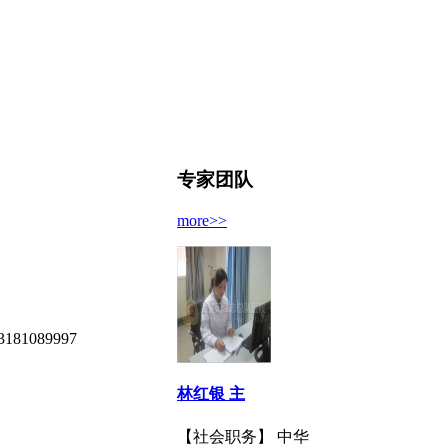
专家团队
more>>
089997
林红银 主
【社会职务】 中华