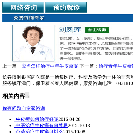
上一篇：
应当怎样治疗中年牛皮癣呢
下一篇：
治疗青年牛皮癣
长春博润银屑病医院是一所集医疗、科研及教学为一体的非营
服务镇守津门，保卫着长春人民健康，康复咨询电话：04318108
相关内容
你有问题向专家咨询
·牛皮癣如何治疗好呢
2016-04-28
·中医治疗牛皮癣有何禁忌
2015-10-13
·芦荟治疗牛皮癣可以么
2015-10-08