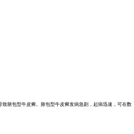
致脓包型牛皮癣。脓包型牛皮癣发病急剧，起病迅速，可在数