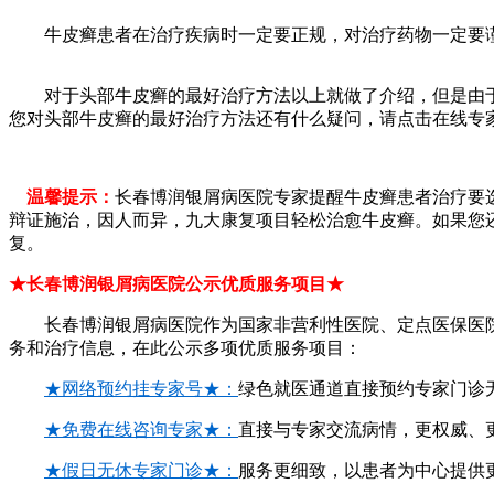
牛皮癣患者在治疗疾病时一定要正规，对治疗药物一定要
对于头部牛皮癣的最好治疗方法以上就做了介绍，但是由于
您对头部牛皮癣的最好治疗方法还有什么疑问，请点击在线专家进行咨询。更多内
温馨提示：
长春博润银屑病医院专家提醒牛皮癣患者治疗要选
辩证施治，因人而异，九大康复项目轻松治愈牛皮癣。如果您
复。
★长春博润银屑病医院公示优质服务项目★
长春博润银屑病医院作为国家非营利性医院、定点医保医院
务和治疗信息，在此公示多项优质服务项目：
★网络预约挂专家号★：
绿色就医通道直接预约专家门诊
★免费在线咨询专家★：
直接与专家交流病情，更权威、
★假日无休专家门诊★：
服务更细致，以患者为中心提供