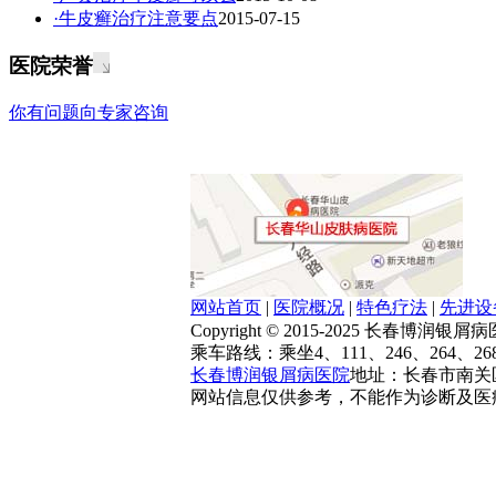
·牛皮癣治疗注意要点
2015-07-15
医院荣誉
你有问题向专家咨询
网站首页
|
医院概况
|
特色疗法
|
先进设
Copyright © 2015-2025 长春博润
乘车路线：乘坐4、111、246、264、2
长春博润银屑病医院
地址：长春市南关区大
网站信息仅供参考，不能作为诊断及医