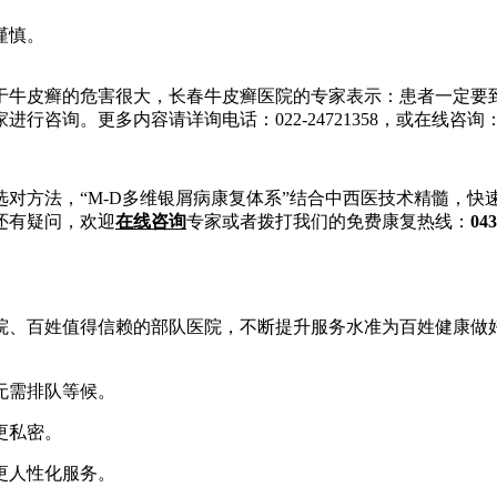
谨慎。
牛皮癣的危害很大，长春牛皮癣医院的专家表示：患者一定要到
容请详询电话：022-24721358，或在线咨询：649646999，
对方法，“M-D多维银屑病康复体系”结合中西医技术精髓，
还有疑问，欢迎
在线咨询
专家或者拨打我们的免费康复热线：
043
、百姓值得信赖的部队医院，不断提升服务水准为百姓健康做好
无需排队等候。
更私密。
更人性化服务。