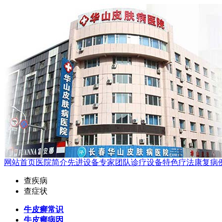
网站首页
医院简介
先进设备
专家团队
诊疗设备
特色疗法
康复病
查疾病
查症状
牛皮癣常识
牛皮癣病因