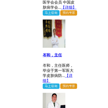
医学会会员 中国皮
肤病学会...
【详细】
岑和，主任
岑和，主任医师，
毕业于第一军医大
学皮肤病防...
【详
细】