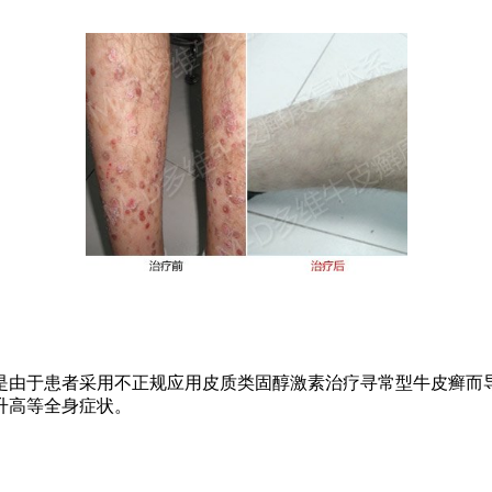
由于患者采用不正规应用皮质类固醇激素治疗寻常型牛皮癣而导
升高等全身症状。